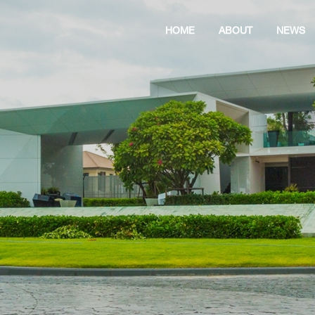
HOME
ABOUT
NEWS