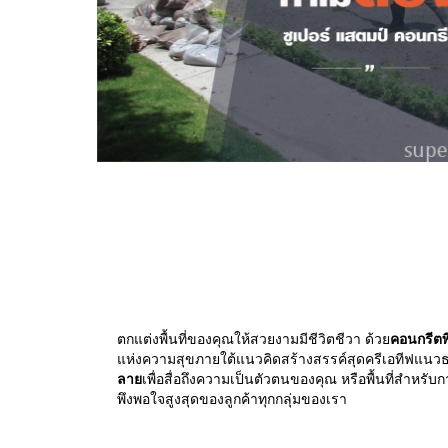
ตกแต่งพื้นที่ของคุณให้สวยงามมีชีวิตชีวา ด้วย
คอนกรีตพ
แห่งความสุขภายใต้แนวคิดสร้างสรรค์สุดครีเอทีฟแนวธรรมชา
ลาย
เพื่อสื่อถึงความเป็นตัวตนของคุณ หรือพื้นที่สำหร
พึงพอใจสูงสุดของลูกค้าทุกกลุ่มของเรา