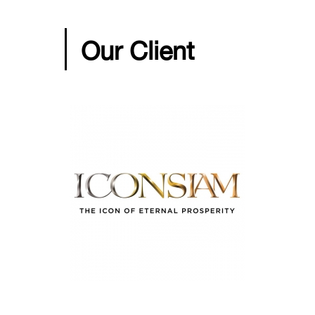
per Stamped Concrete ผู้นำนวัตกรรม
คอนกรีตพิมพ์ลาย
สุดทันสมัย ที่คุณส
Our Client
การภายในทีมช่าง ไม่ว่าจะเป็นการประสานงาน และการคัดเลือกทีมช่างมาก
ตพิมพ์ลาย
ของคุณนั้นมีประสิทธิภาพมากยิ่งขึ้น ซึ่งสอดคล้องกับทุกแนวคิดใน
 และพร้อมเข้าใจทุกความต้องการของคุณอย่างไม่มีข้อแม้ เพราะความพึงพอ