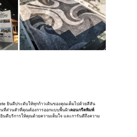
te ยินดีประดับให้ทุกก้าวเดินของคุณเต็มไปด้วยสีสัน
นที่ส่วนตัวที่คุณต้องการออกแบบพื้นผิว
คอนกรีตพิมพ์
้อมยินดีบริการให้คุณด้วยความเต็มใจ และการันตีถึงความ