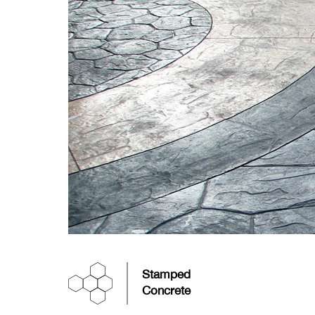
Stamped
Concrete