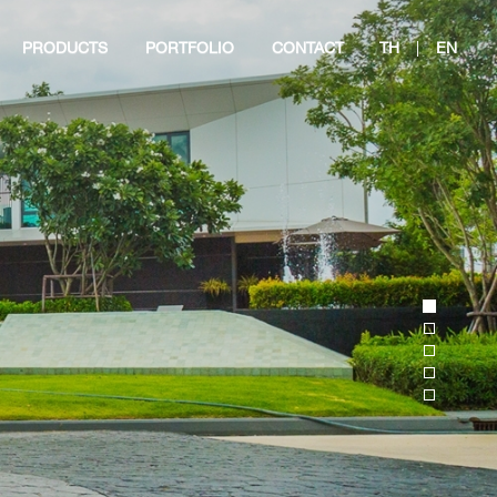
PRODUCTS
PORTFOLIO
CONTACT
TH
|
EN