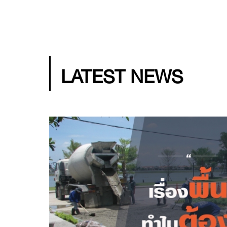
LATEST NEWS