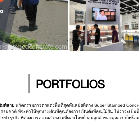
PORTFOLIOS
ิมพ์ลาย
นวัตกรรมการตกแต่งพื้นที่สุดทันสมัยที่ทาง Super Stamped Concre
ติ ที่จะทำให้ทุกทางเดินที่คุณต้องการเป็นดั่งที่คุณใฝ่ฝัน ไม่ว่าจะเป็นพื้
ับการทำธุรกิจ ที่ต้องการความสวยงามที่ตอบโจทย์กลุ่มลูกค้าของคุณ เราก็พร