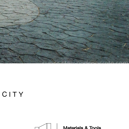
 C I T Y
Materials & Tools